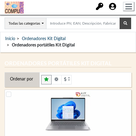
Todas las categorías
Inicio
Ordenadores Kit Digital
Ordenadores portátiles Kit Digital
ORDENADORES PORTÁTILES KIT DIGITAL
Ordenar por