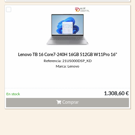
Lenovo TB 16 Core7-240H 16GB 512GB W11Pro 16"
Referencia: 21US000DSP_KD
Marca: Lenovo
1.308,60 €
En stock
Comprar