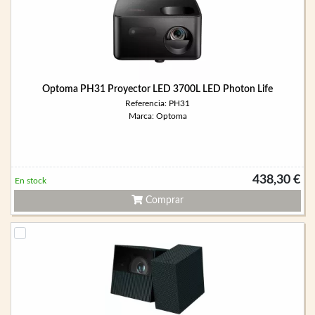
Optoma PH31 Proyector LED 3700L LED Photon Life
Referencia: PH31
Marca: Optoma
438,30 €
En stock
Comprar