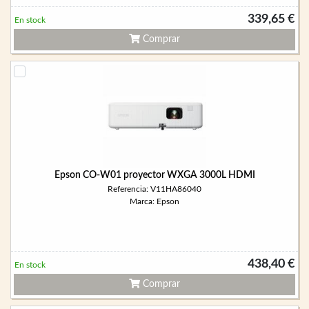
339,65 €
En stock
Comprar
Epson CO-W01 proyector WXGA 3000L HDMI
Referencia: V11HA86040
Marca: Epson
438,40 €
En stock
Comprar