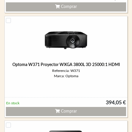
Comprar
Optoma W371 Proyector WXGA 3800L 3D 25000:1 HDMI
Referencia: W371
Marca: Optoma
394,05 €
En stock
Comprar