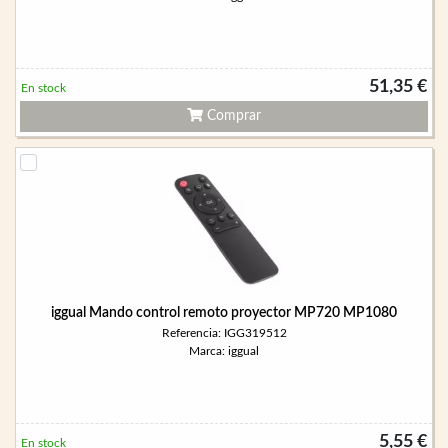
51,35 €
En stock
Comprar
iggual Mando control remoto proyector MP720 MP1080
Referencia: IGG319512
Marca: iggual
5,55 €
En stock