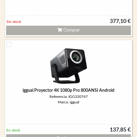
377,10 €
Sin stock
Comprar
iggual Proyector 4K 1080p Pro 800ANSI Android
Referencia: IGG320747
Marca: iggual
137,85 €
En stock