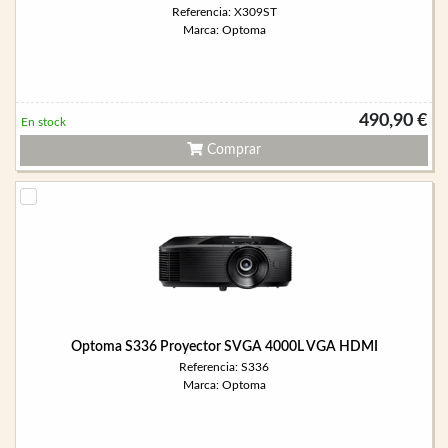
Referencia: X309ST
Marca: Optoma
490,90 €
En stock
Comprar
Optoma S336 Proyector SVGA 4000L VGA HDMI
Referencia: S336
Marca: Optoma