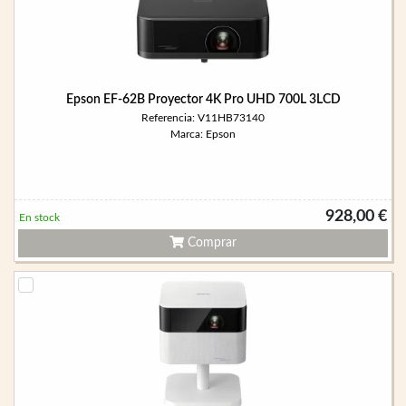
Epson EF-62B Proyector 4K Pro UHD 700L 3LCD
Referencia: V11HB73140
Marca: Epson
928,00 €
En stock
Comprar