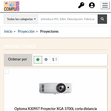
Todas las categorías
Inicio
Proyección
Proyectores
PROYECTORES
Ordenar por
Optoma X309ST Proyector XGA 3700L corta distancia