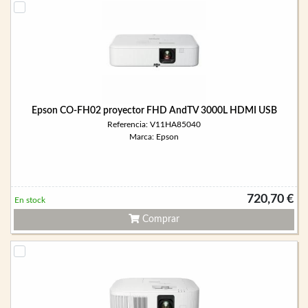
Epson CO-FH02 proyector FHD AndTV 3000L HDMI USB
Referencia: V11HA85040
Marca: Epson
720,70 €
En stock
Comprar