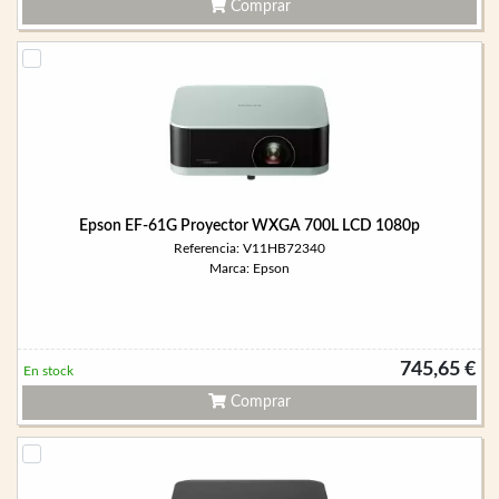
Comprar
Epson EF-61G Proyector WXGA 700L LCD 1080p
Referencia: V11HB72340
Marca: Epson
745,65 €
En stock
Comprar