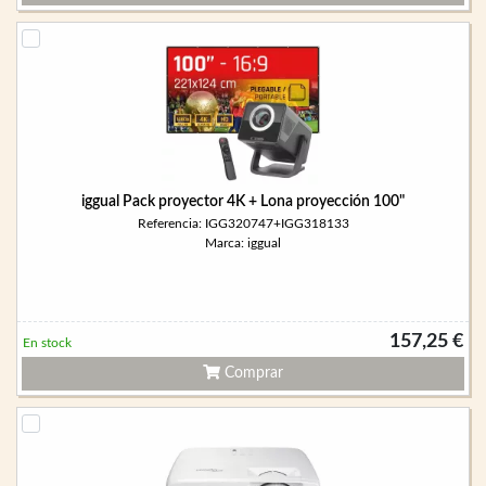
iggual Pack proyector 4K + Lona proyección 100"
Referencia: IGG320747+IGG318133
Marca: iggual
157,25 €
En stock
Comprar