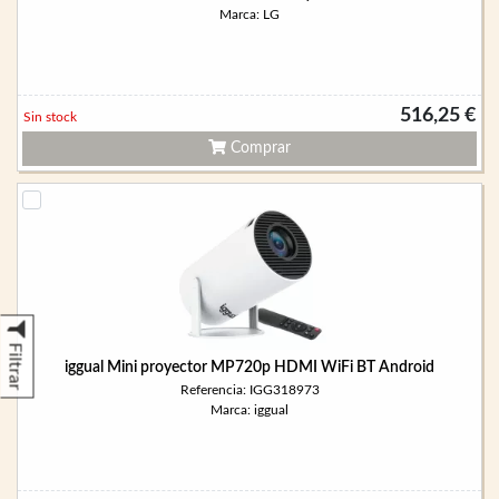
Marca: LG
516,25 €
Sin stock
Comprar
Filtrar
iggual Mini proyector MP720p HDMI WiFi BT Android
Referencia: IGG318973
Marca: iggual