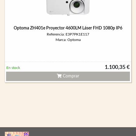
Optoma ZH401e Proyector 4600LM Láser FHD 1080p IP6
Referencia: E3P7PK1E117
Marca: Optoma
1.100,35 €
En stock
Comprar