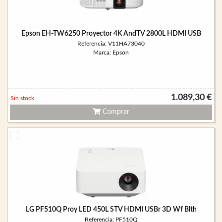
Epson EH-TW6250 Proyector 4K AndTV 2800L HDMI USB
Referencia: V11HA73040
Marca: Epson
1.089,30 €
Sin stock
Comprar
LG PF510Q Proy LED 450L STV HDMI USBr 3D Wf Blth
Referencia: PF510Q