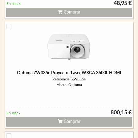
48,95 €
En stock
Comprar
Optoma ZW335e Proyector Láser WXGA 3600L HDMI
Referencia: ZW335e
Marca: Optoma
800,15 €
En stock
Comprar