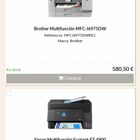
Brother Multifunción MFC-J6975DW
Referencia: MFCJ6975DWRE1
Marca: Brother
580,50 €
En stock
Comprar