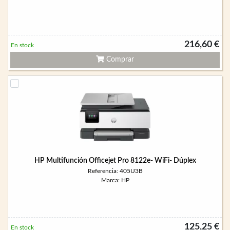
216,60 €
En stock
Comprar
HP Multifunción Officejet Pro 8122e- WiFi- Dúplex
Referencia: 405U3B
Marca: HP
125,25 €
En stock