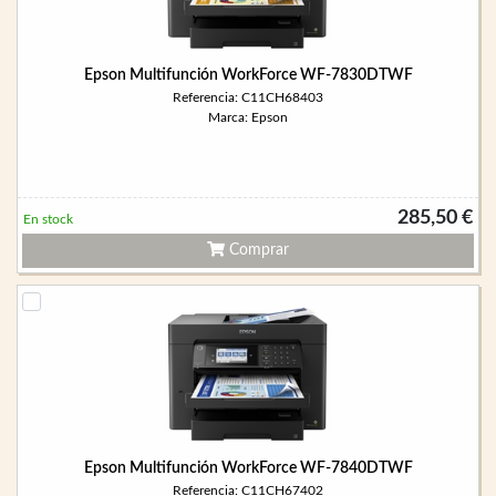
Epson Multifunción WorkForce WF-7830DTWF
Referencia: C11CH68403
Marca: Epson
285,50 €
En stock
Comprar
Epson Multifunción WorkForce WF-7840DTWF
Referencia: C11CH67402