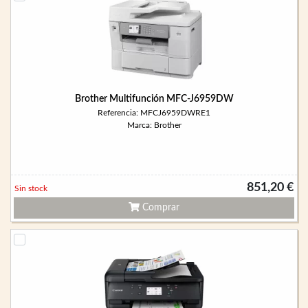
Brother Multifunción MFC-J6959DW
Referencia: MFCJ6959DWRE1
Marca: Brother
851,20 €
Sin stock
Comprar