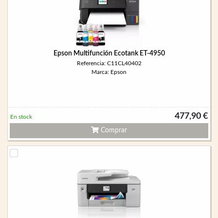
Epson Multifunción Ecotank ET-4950
Referencia: C11CL40402
Marca: Epson
477,90 €
En stock
Comprar