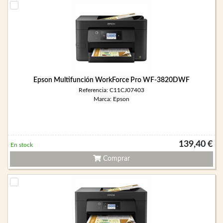
Epson Multifunción WorkForce Pro WF-3820DWF
Referencia: C11CJ07403
Marca: Epson
139,40 €
En stock
Comprar