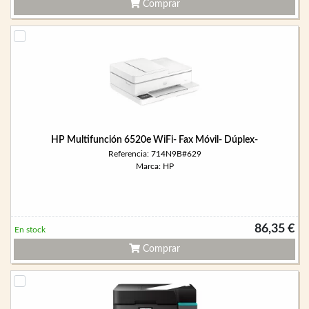
Comprar
HP Multifunción 6520e WiFi- Fax Móvil- Dúplex-
Referencia: 714N9B#629
Marca: HP
86,35 €
En stock
Comprar