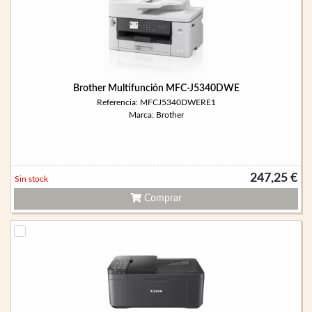
Brother Multifunción MFC-J5340DWE
Referencia: MFCJ5340DWERE1
Marca: Brother
247,25 €
Sin stock
Comprar