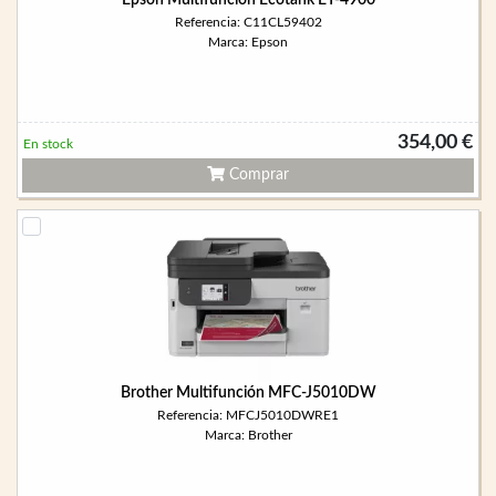
Epson Multifunción Ecotank ET-4900
Referencia: C11CL59402
Marca: Epson
354,00 €
En stock
Comprar
Brother Multifunción MFC-J5010DW
Referencia: MFCJ5010DWRE1
Marca: Brother