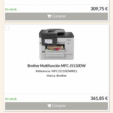
309,75 €
En stock
Comprar
Brother Multifunción MFC-J5110DW
Referencia: MFCJ5110DWRE1
Marca: Brother
361,85 €
En stock
Comprar