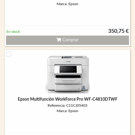
Marca: Epson
350,75 €
En stock
Comprar
Epson Multifunción WorkForce Pro WF-C4810DTWF
Referencia: C11CJ05403
Marca: Epson