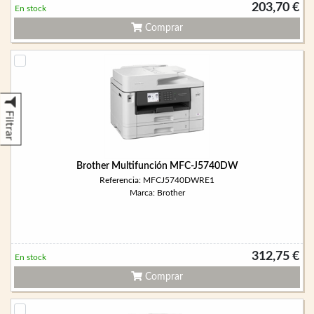
203,70 €
En stock
Comprar
Filtrar
Brother Multifunción MFC-J5740DW
Referencia: MFCJ5740DWRE1
Marca: Brother
312,75 €
En stock
Comprar