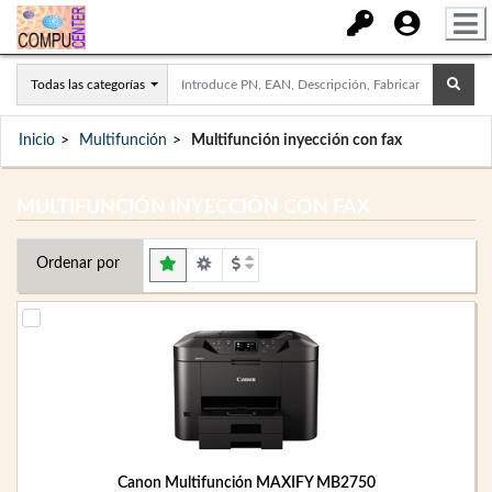
Todas las categorías
Inicio
Multifunción
Multifunción inyección con fax
MULTIFUNCIÓN INYECCIÓN CON FAX
Ordenar por
Canon Multifunción MAXIFY MB2750