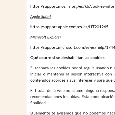
https://support.mozilla.org/es/kb/cookies-inf
Apple Safari
https://support.apple.com/es-es/HT201265
Microsoft Explorer
https://support.microsoft.com/es-es/help/17
Qué ocurre si se deshabilitan las cookies
Si rechaza las cookies podrá seguir usando nu
iniciar o mantener la sesión interactiva con
contenidos acordes a sus intereses y para que p
El titular de la web no asume ninguna responsa
recomendaciones incluidas. Esta comunicación 
finalidad.
Igualmente te avisamos que no podemos hacern