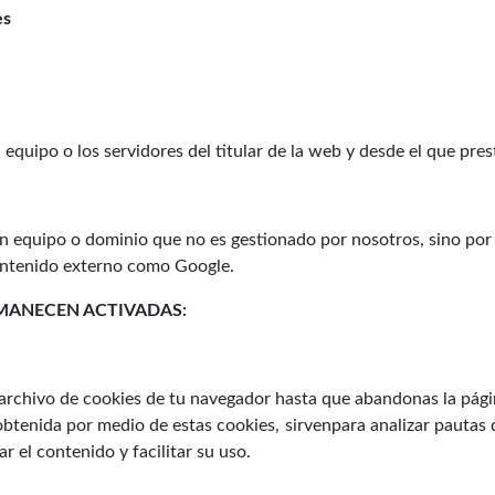
es
equipo o los servidores del titular de la web y desde el que pres
un equipo o dominio que no es gestionado por nosotros, sino por
contenido externo como Google.
RMANECEN ACTIVADAS:
rchivo de cookies de tu navegador hasta que abandonas la pági
btenida por medio de estas cookies, sirvenpara analizar pautas de
 el contenido y facilitar su uso.