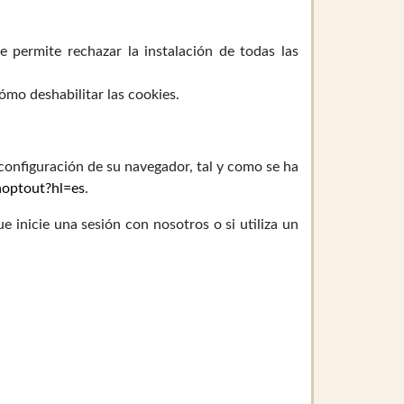
 permite rechazar la instalación de todas las
ómo deshabilitar las cookies.
configuración de su navegador, tal y como se ha
aoptout?hl=es
.
e inicie una sesión con nosotros o si utiliza un