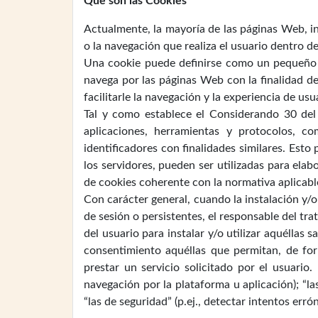
Que son las Cookies
Actualmente, la mayoría de las páginas Web, in
o la navegación que realiza el usuario dentro d
Una cookie puede definirse como un pequeño a
navega por las páginas Web con la finalidad d
facilitarle la navegación y la experiencia de usu
Tal y como establece el Considerando 30 del R
aplicaciones, herramientas y protocolos, c
identificadores con finalidades similares. Esto
los servidores, pueden ser utilizadas para elabo
de cookies coherente con la normativa aplicabl
Con carácter general, cuando la instalación y/o
de sesión o persistentes, el responsable del t
del usuario para instalar y/o utilizar aquéllas
consentimiento aquéllas que permitan, de form
prestar un servicio solicitado por el usuario
navegación por la plataforma u aplicación); “la
“las de seguridad” (p.ej., detectar intentos erró