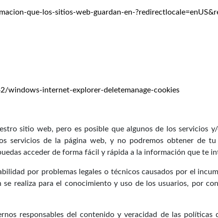
ormacion-que-los-sitios-web-guardan-en-?redirectlocale=enUS&r
442/windows-internet-explorer-deletemanage-cookies
estro sitio web, pero es posible que algunos de los servicios y
 los servicios de la página web, y no podremos obtener de tu
uedas acceder de forma fácil y rápida a la información que te in
bilidad por problemas legales o técnicos causados por el incum
se realiza para el conocimiento y uso de los usuarios, por cons
os responsables del contenido y veracidad de las políticas de