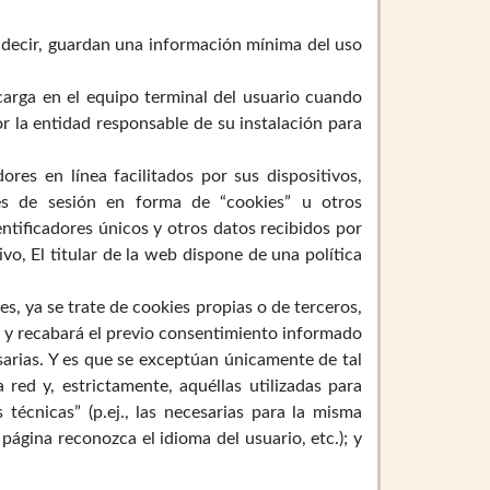
s decir, guardan una información mínima del uso
arga en el equipo terminal del usuario cuando
 la entidad responsable de su instalación para
res en línea facilitados por sus dispositivos,
res de sesión en forma de “cookies” u otros
entificadores únicos y otros datos recibidos por
ivo, El titular de la web dispone de una política
es, ya se trate de cookies propias o de terceros,
o y recabará el previo consentimiento informado
esarias. Y es que se exceptúan únicamente de tal
red y, estrictamente, aquéllas utilizadas para
técnicas” (p.ej., las necesarias para la misma
 página reconozca el idioma del usuario, etc.); y