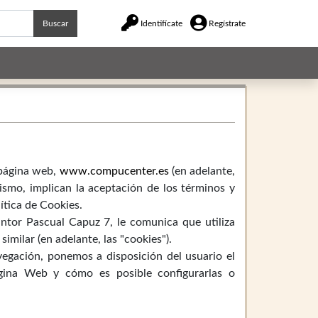
Buscar
Identifícate
Regístrate
 página web,
www.compucenter.es
(en adelante,
mismo, implican la aceptación de los términos y
ítica de Cookies.
Pintor Pascual Capuz 7, le comunica que utiliza
milar (en adelante, las "cookies").
vegación, ponemos a disposición del usuario el
ágina Web y cómo es posible configurarlas o