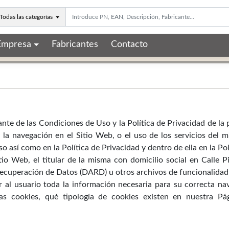
Todas las categorías
Empresa
Fabricantes
Contacto
ante de las Condiciones de Uso y la Política de Privacidad de la
 la navegación en el Sitio Web, o el uso de los servicios del 
 así como en la Política de Privacidad y dentro de ella en la Pol
itio Web, el titular de la misma con domicilio social en Calle 
cuperación de Datos (DARD) u otros archivos de funcionalidad si
ar al usuario toda la información necesaria para su correcta na
las cookies, qué tipología de cookies existen en nuestra P