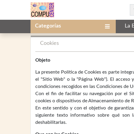
Categorías
La 
Cookies
Objeto
La presente Política de Cookies es parte integr
el "Sitio Web" o la "Página Web"). El acceso y
condiciones recogidos en las Condiciones de Uso
Con el fin de facilitar su navegación por el S
cookies o dispositivos de Almacenamiento de Re
En este sentido y con el objetivo de garantiz
siguiente texto informativo sobre qué son 
deshabilitarlas.