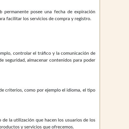
eb permanente posee una fecha de expiración
a facilitar los servicios de compra y registro.
plo, controlar el tráfico y la comunicación de
s de seguridad, almacenar contenidos para poder
e criterios, como por ejemplo el idioma, el tipo
o de la utilización que hacen los usuarios de los
 productos y servicios que ofrecemos.