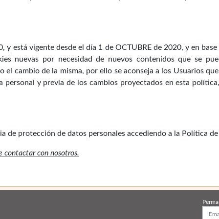
.0, y está vigente desde el día 1 de OCTUBRE de 2020, y en base a
okies nuevas por necesidad de nuevos contenidos que se pue
io el cambio de la misma, por ello se aconseja a los Usuarios qu
personal y previa de los cambios proyectados en esta política,
a de protección de datos personales accediendo a la Política de
de contactar con nosotros.
Perma