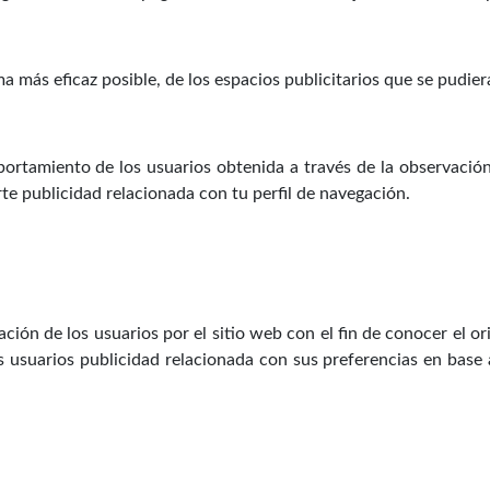
ma más eficaz posible, de los espacios publicitarios que se pudie
ortamiento de los usuarios obtenida a través de la observació
te publicidad relacionada con tu perfil de navegación.
ón de los usuarios por el sitio web con el fin de conocer el orig
s usuarios publicidad relacionada con sus preferencias en base 