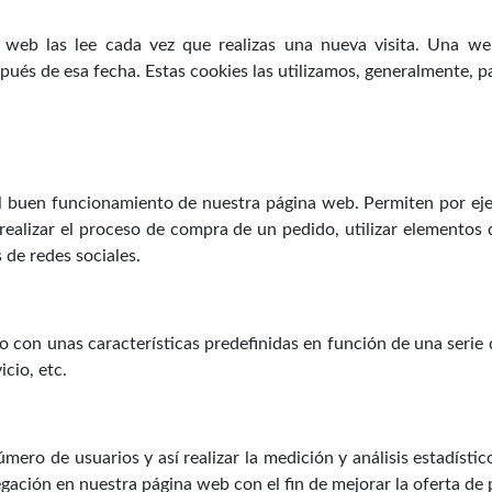
 web las lee cada vez que realizas una nueva visita. Una w
ués de esa fecha. Estas cookies las utilizamos, generalmente, par
el buen funcionamiento de nuestra página web. Permiten por ejem
 realizar el proceso de compra de un pedido, utilizar elemento
 de redes sociales.
o con unas características predefinidas en función de una serie d
icio, etc.
mero de usuarios y así realizar la medición y análisis estadístic
vegación en nuestra página web con el fin de mejorar la oferta de